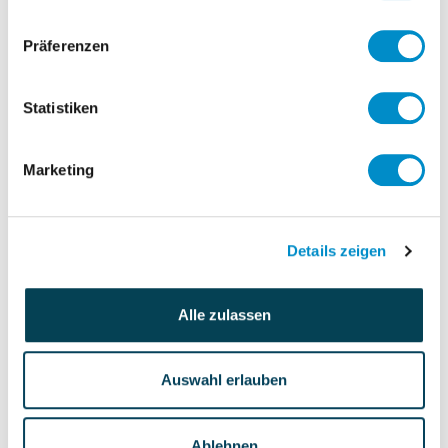
Main tasks:
Definition and communication of the
Präferenzen
product vision and strategy. Carrying
out market analyses to identify trends,
Statistiken
customer requirements and the
competitive landscape.
Marketing
Carrying out a thorough market
analysis to identify opportunities and
risks and evaluating competitors and
Details zeigen
analyze market trends to inform
product decisions
Alle zulassen
Pricing of the main product categories
(tiles and accessories). Differentiation
of pricing depending on the sales
Auswahl erlauben
channel
Creation and maintenance of a product
Ablehnen