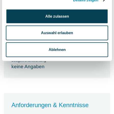
Vorbereitung/Durchführung von
Lieferantenworkshops im Rahmen von
Alle zulassen
DTC-Maßnahmen und zur Erarbeitung
von Einsparungspotentialen
Auswahl erlauben
Personalverantwortung
Ablehnen
keine Angaben
Budgetverantwortung
keine Angaben
Anforderungen & Kenntnisse